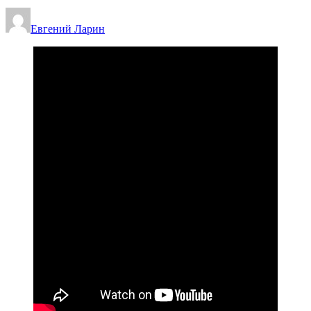
Евгений Ларин