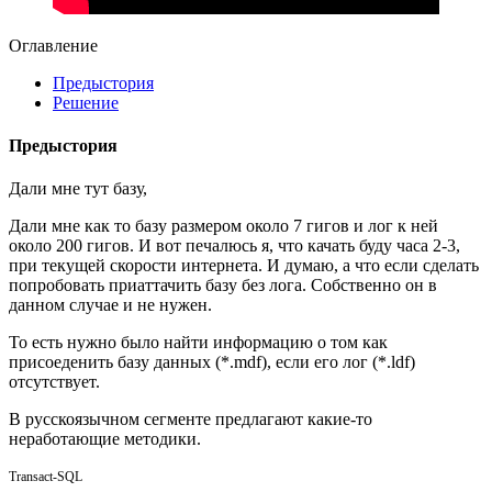
Оглавление
Предыстория
Решение
Предыстория
Дали мне тут базу,
Дали мне как то базу размером около 7 гигов и лог к ней
около 200 гигов. И вот печалюсь я, что качать буду часа 2-3,
при текущей скорости интернета. И думаю, а что если сделать
попробовать приаттачить базу без лога. Собственно он в
данном случае и не нужен.
То есть нужно было найти информацию о том как
присоеденить базу данных (*.mdf), если его лог (*.ldf)
отсутствует.
В русскоязычном сегменте предлагают какие-то
неработающие методики.
Transact-SQL