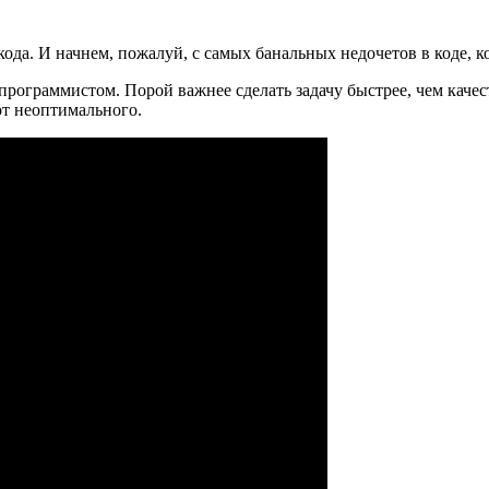
кода. И начнем, пожалуй, с самых банальных недочетов в коде
 программистом. Порой важнее сделать задачу быстрее, чем каче
от неоптимального.