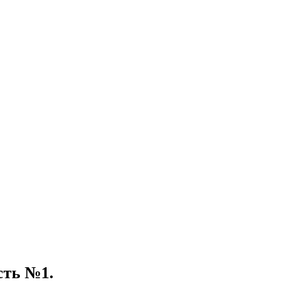
сть №1.