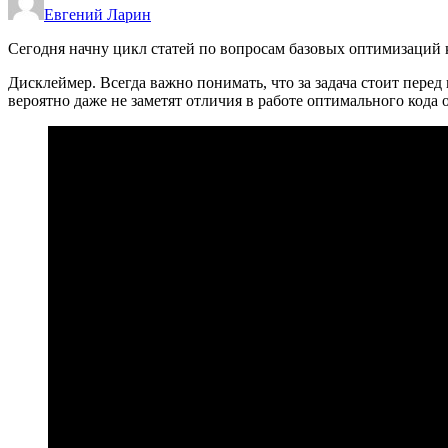
Евгений Ларин
Сегодня начну цикл статей по вопросам базовых оптимизаций 
Дисклеймер. Всегда важно понимать, что за задача стоит перед
вероятно даже не заметят отличия в работе оптимального кода 