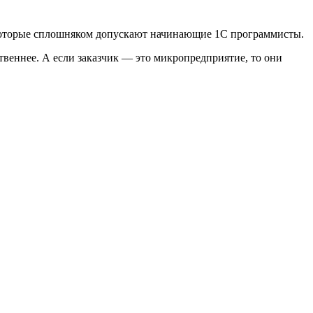
, которые сплошняком допускают начинающие 1С программисты.
ственнее. А если заказчик — это микропредприятие, то они